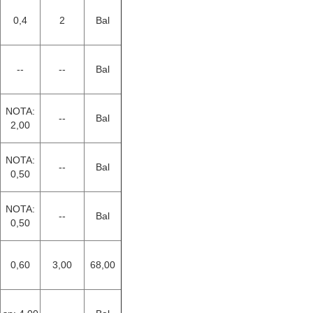
0,4
2
Bal
--
--
Bal
NOTA:
--
Bal
2,00
NOTA:
--
Bal
0,50
NOTA:
--
Bal
0,50
0,60
3,00
68,00