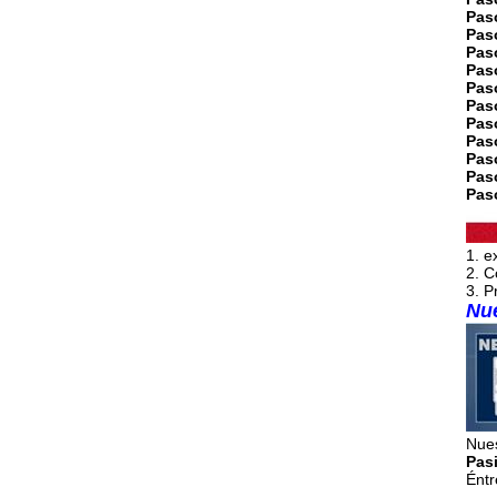
Pas
Pas
Pas
Paso
Pas
Pas
Paso
Pas
Paso
Pas
Pas
1. e
2. C
3. P
Nue
Nue
Pasi
Éntr