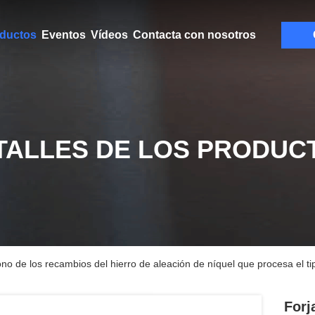
ductos
Eventos
Vídeos
Contacta con nosotros
TALLES DE LOS PRODUC
ono de los recambios del hierro de aleación de níquel que procesa el ti
Forj