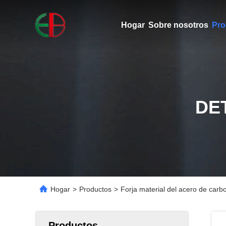
Hogar
Sobre nosotros
Pro
DE
Hogar
>
Productos
>
Forja material del acero de carb
Productos