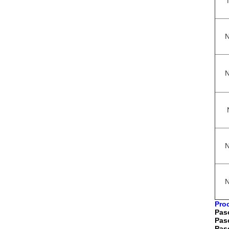
N
N
N
N
Pro
Pas
Pas
Pas