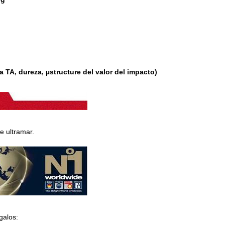
a TA, dureza, µstructure del valor del impacto)
e ultramar.
galos: