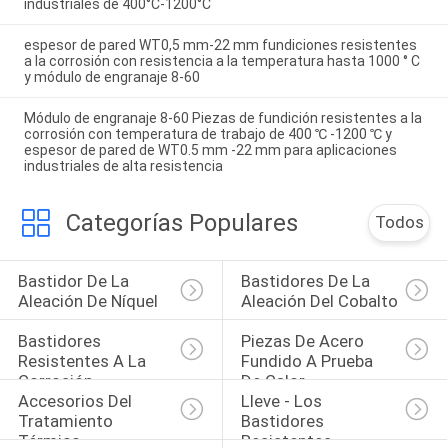
industriales de 400°C-1200°C
espesor de pared WT0,5 mm-22 mm fundiciones resistentes
a la corrosión con resistencia a la temperatura hasta 1000 ° C
y módulo de engranaje 8-60
Módulo de engranaje 8-60 Piezas de fundición resistentes a la
corrosión con temperatura de trabajo de 400 ℃ -1200 ℃ y
espesor de pared de WT0.5 mm -22 mm para aplicaciones
industriales de alta resistencia
Categorías Populares
Todos
Bastidor De La 
Bastidores De La 
Aleación De Níquel
Aleación Del Cobalto
Bastidores 
Piezas De Acero 
Resistentes A La 
Fundido A Prueba 
Corrosión
De Calor
Accesorios Del 
Lleve - Los 
Tratamiento 
Bastidores 
Térmico
Resistentes