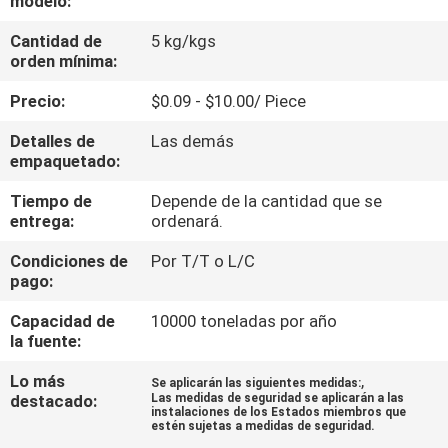
modelo:
LA
Cantidad de
5 kg/kgs
FÁBRICA
orden mínima:
Precio:
$0.09 - $10.00/ Piece
CONTROL
DE
Detalles de
Las demás
empaquetado:
CALIDAD
Tiempo de
Depende de la cantidad que se
entrega:
ordenará.
ÉNTRENOS
Condiciones de
Por T/T o L/C
EN
pago:
CONTACTO
Capacidad de
10000 toneladas por año
CON
la fuente:
Lo más
,
Se aplicarán las siguientes medidas:
destacado:
Las medidas de seguridad se aplicarán a las
NOTICIAS
instalaciones de los Estados miembros que
estén sujetas a medidas de seguridad.
,