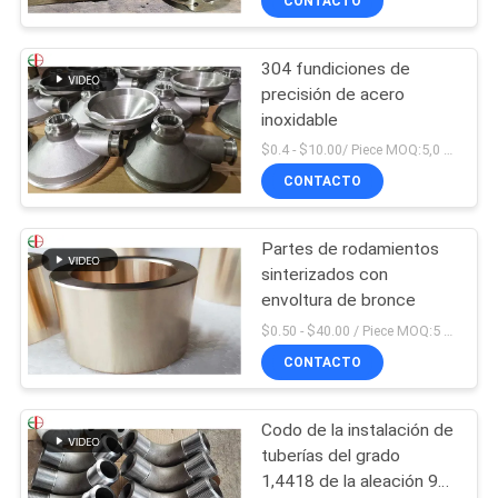
CONTACTO
304 fundiciones de
precisión de acero
inoxidable
$0.4 - $10.00/ Piece MOQ:5,0 kilogramos
CONTACTO
Partes de rodamientos
sinterizados con
envoltura de bronce
$0.50 - $40.00 / Piece MOQ:5 pedazos
CONTACTO
Codo de la instalación de
tuberías del grado
1,4418 de la aleación 90