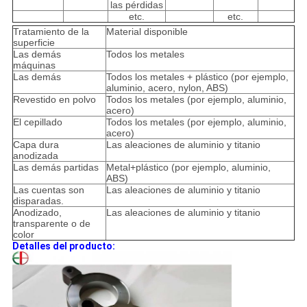
las pérdidas
etc.
etc.
Tratamiento de la
Material disponible
superficie
Las demás
Todos los metales
máquinas
Las demás
Todos los metales + plástico (por ejemplo,
aluminio, acero, nylon, ABS)
Revestido en polvo
Todos los metales (por ejemplo, aluminio,
acero)
El cepillado
Todos los metales (por ejemplo, aluminio,
acero)
Capa dura
Las aleaciones de aluminio y titanio
anodizada
Las demás partidas
Metal+plástico (por ejemplo, aluminio,
ABS)
Las cuentas son
Las aleaciones de aluminio y titanio
disparadas.
Anodizado,
Las aleaciones de aluminio y titanio
transparente o de
color
Detalles del producto: