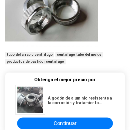
tubo del arrabio centrífugo
centrífugo tubo del molde
productos de bastidor centrífugo
Obtenga el mejor precio por
Algodón de aluminio resistente a
la corrosión y tratamiento
térmico ADC12 6061 6063 7075
Continuar