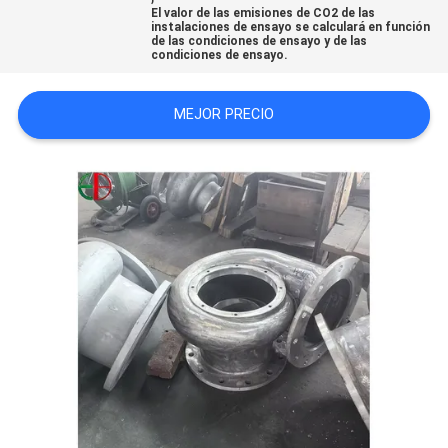
El valor de las emisiones de CO2 de las
PIDA
instalaciones de ensayo se calculará en función
de las condiciones de ensayo y de las
UNA
condiciones de ensayo.
CITA
MEJOR PRECIO
MAPA
DEL
SITIO
POLÍTICA
DE
PRIVACIDAD