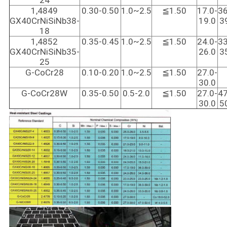
24
1,4849
0.30-0.50
1.0~2.5
≦1.50
17.0-
36
GX40CrNiSiNb38-
19.0
3
18
1,4852
0.35-0.45
1.0~2.5
≦1.50
24.0-
33
GX40CrNiSiNb35-
26.0
3
25
G-CoCr28
0.10-0.20
1.0~2.5
≦1.50
27.0-
30.0
G-CoCr28W
0.35-0.50
0.5-2.0
≦1.50
27.0-
47
30.0
5