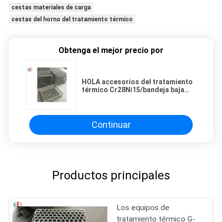
cestas materiales de carga
cestas del horno del tratamiento térmico
Obtenga el mejor precio por
HOLA accesorios del tratamiento
térmico Cr28Ni15/bandeja baja
del tratamiento térmico tamaño
de 1300 x de 1300m m
Continuar
Productos principales
Los equipos de
tratamiento térmico G-